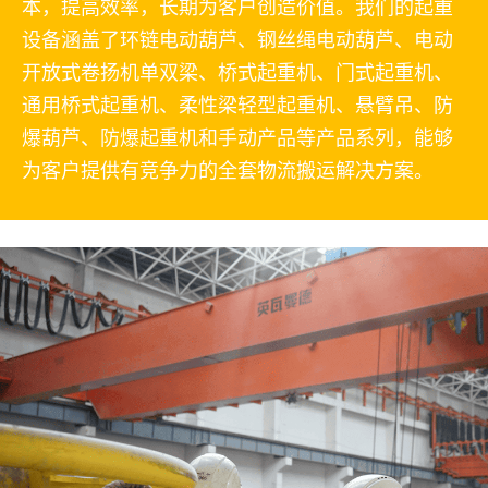
本，提高效率，长期为客户创造价值。我们的起重
设备涵盖了环链电动葫芦、钢丝绳电动葫芦、电动
开放式卷扬机单双梁、桥式起重机、门式起重机、
通用桥式起重机、柔性梁轻型起重机、悬臂吊、防
爆葫芦、防爆起重机和手动产品等产品系列，能够
为客户提供有竞争力的全套物流搬运解决方案。