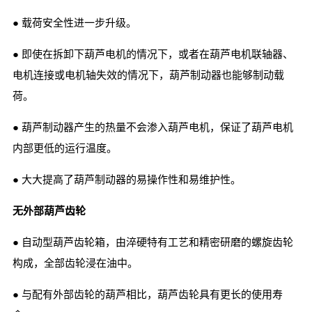
● 载荷安全性进一步升级。
● 即使在拆卸下葫芦电机的情况下，或者在葫芦电机联轴器、
电机连接或电机轴失效的情况下，葫芦制动器也能够制动载
荷。
● 葫芦制动器产生的热量不会渗入葫芦电机，保证了葫芦电机
内部更低的运行温度。
● 大大提高了葫芦制动器的易操作性和易维护性。
无外部葫芦齿轮
● 自动型葫芦齿轮箱，由淬硬特有工艺和精密研磨的螺旋齿轮
构成，全部齿轮浸在油中。
● 与配有外部齿轮的葫芦相比，葫芦齿轮具有更长的使用寿