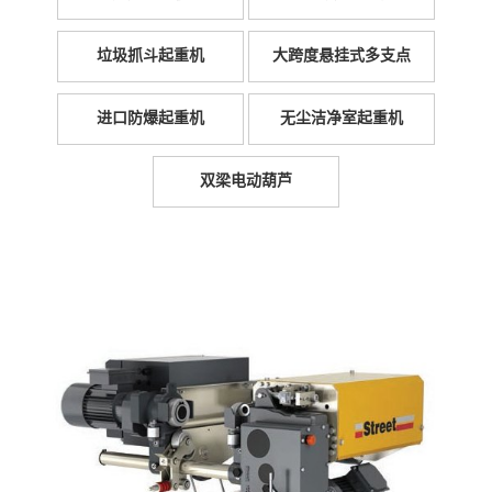
垃圾抓斗起重机
大跨度悬挂式多支点
进口防爆起重机
无尘洁净室起重机
双梁电动葫芦