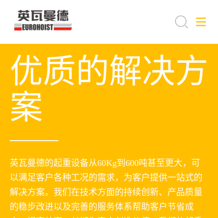
优质的解决方
案
英瓦曼德的起重设备从60Kg到600吨甚至更大，可
以满足客户各种工况的需求，为客户提供一站式的
解决方案。我们在技术方面的持续创新、产品质量
的稳步改进以及完善的服务体系帮助客户节省成