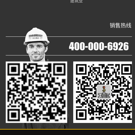
建筑业
销售热线
400-000-6926