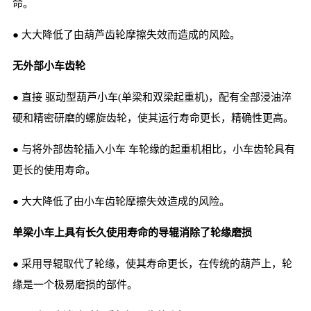
命。
● 大大降低了由葫芦齿轮摩擦失效而造成的风险。
无外部小车齿轮
● 直接 驱动型葫芦小车(单梁和双梁起重机)，配有全部浸油淬
硬和精密研磨的螺旋齿轮，使其运行寿命更长，精确性更高。
● 与将外部齿轮插入小车 车轮缘的起重机相比，小车齿轮具有
更长的使用寿命。
● 大大降低了由小车齿轮摩擦失效造成的风险。
单梁小车上具有长久使用寿命的导辊消除了轮缘磨损
● 采用导辊取代了轮缘，使其寿命更长，在传统的葫芦上，轮
缘是一个极易磨损的部件。