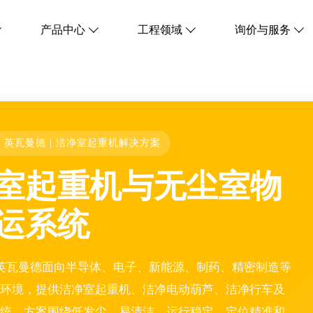
产品中心
工程领域
询价与服务




ST 英瓦曼德 | 洁净室起重机解决方案
室起重机与无尘室物
运系统
IST英瓦曼德面向半导体、电子、新能源、制药、精密制造等
环境，提供洁净室起重机、洁净电动葫芦、洁净行车及
统。方案围绕低发尘、易清洁、运行稳定、定位精准和