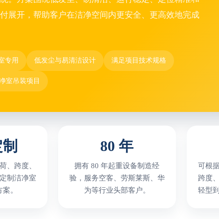
付展开，帮助客户在洁净空间内更安全、更高效地完成
尘室专用
低发尘与易清洁设计
满足项目技术规格
净室吊装项目
定制
80 年
荷、跨度、
拥有 80 年起重设备制造经
可根
定制洁净室
验，服务空客、劳斯莱斯、华
跨度
方案。
为等行业头部客户。
轻型