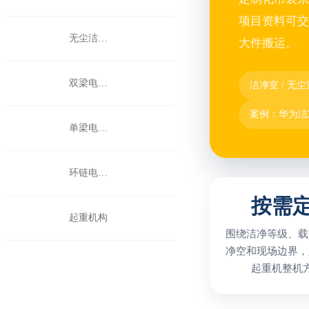
项目资料可交
无尘洁净室起重机
大件搬运。
双梁电动葫芦
洁净室 / 无
案例：华为洁
单梁电动葫芦
环链电动葫芦
按需
起重机构
围绕洁净等级、载
净空和现场边界，
起重机整机