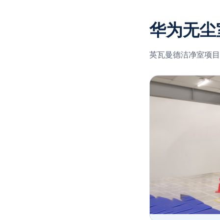
华为无尘
英瓦曼德洁净室项目