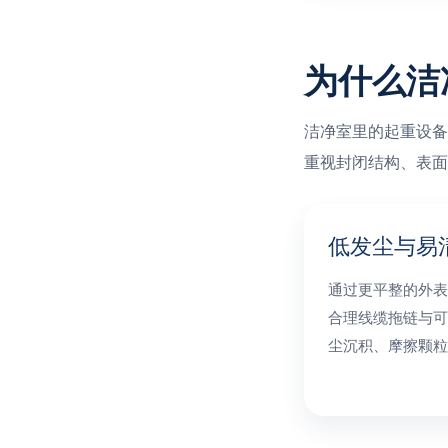
为什么洁
洁净室里的起重设备
重视封闭结构、表面
低发尘与易
通过更平整的外表
合理线缆拖链与可
尘沉积、摩擦颗粒