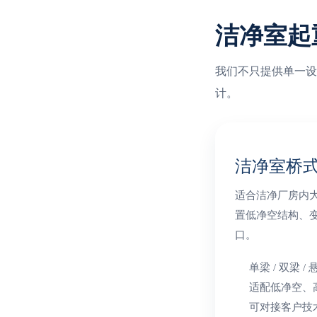
洁净室起
我们不只提供单一设
计。
洁净室桥
适合洁净厂房内
置低净空结构、
口。
单梁 / 双梁 
适配低净空、
可对接客户技