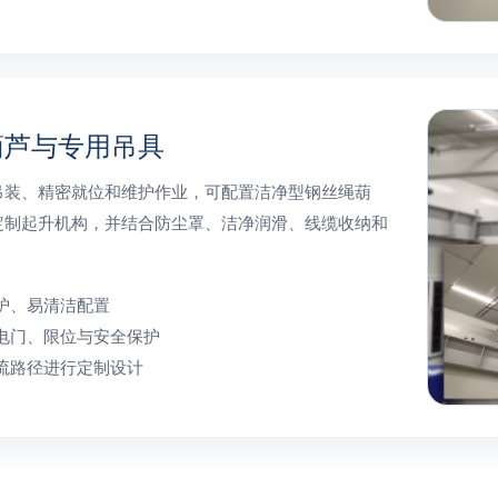
葫芦与专用吊具
吊装、精密就位和维护作业，可配置洁净型钢丝绳葫
定制起升机构，并结合防尘罩、洁净润滑、线缆收纳和
护、易清洁配置
电门、限位与安全保护
流路径进行定制设计