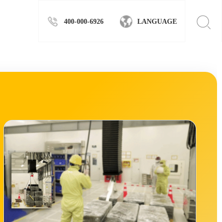
400-000-6926
LANGUAGE