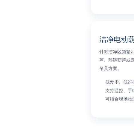
洁净电动
针对洁净区频繁
芦、环链葫芦或
吊具方案。
低发尘、低维
支持遥控、手
可结合现场物