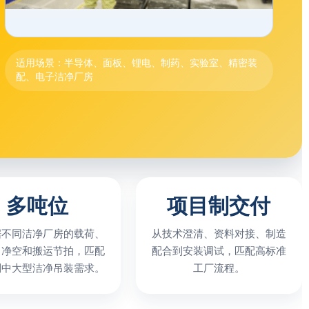
适用场景：半导体、面板、锂电、制药、实验室、精密装
配、电子洁净厂房
多吨位
项目制交付
据不同洁净厂房的载荷、
从技术澄清、资料对接、制造
、净空和搬运节拍，匹配
配合到安装调试，匹配高标准
到中大型洁净吊装需求。
工厂流程。