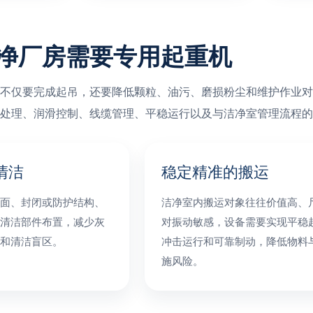
净厂房需要专用起重机
不仅要完成起吊，还要降低颗粒、油污、磨损粉尘和维护作业对
处理、润滑控制、线缆管理、平稳运行以及与洁净室管理流程的
清洁
稳定精准的搬运
面、封闭或防护结构、
洁净室内搬运对象往往价值高、
清洁部件布置，减少灰
对振动敏感，设备需要实现平稳
和清洁盲区。
冲击运行和可靠制动，降低物料
施风险。