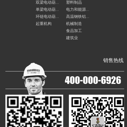
双梁电动葫...
塑料制品
单梁电动葫...
电力和能源...
环链电动葫...
高温钢铁铝...
起重机构
机械制造
食品加工
建筑业
销售热线
400-000-6926