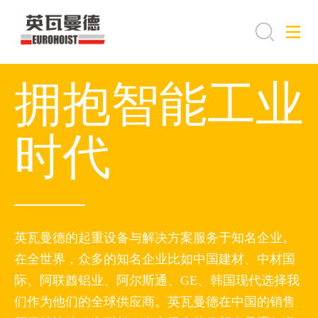
拥抱智能工业
时代
英瓦曼德的起重设备与解决方案服务于知名企业。
在全世界，众多的知名企业比如中国建材、中材国
际、阿联酋铝业、阿尔斯通、GE、韩国现代选择我
们作为他们的全球供应商。英瓦曼德在中国的销售