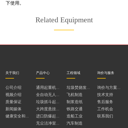
下使用。
Related Equipment
关于我们
产品中心
工程领域
询价与服务
公司介绍
通用起重机...
垃圾焚烧发...
询价与方案...
视频介绍
全自动无人...
飞机制造
技术支持
质量保证
垃圾抓斗起...
制浆造纸
售后服务
新闻媒体
大跨度悬挂...
铁路交通
工作机会
健康安全和...
进口防爆起...
造船工业
联系我们
无尘洁净室...
汽车制造