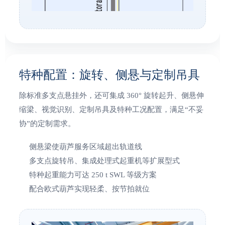
特种配置：旋转、侧悬与定制吊具
除标准多支点悬挂外，还可集成 360° 旋转起升、侧悬伸
缩梁、视觉识别、定制吊具及特种工况配置，满足“不妥
协”的定制需求。
侧悬梁使葫芦服务区域超出轨道线
多支点旋转吊、集成处理式起重机等扩展型式
特种起重能力可达 250 t SWL 等级方案
配合欧式葫芦实现轻柔、按节拍就位