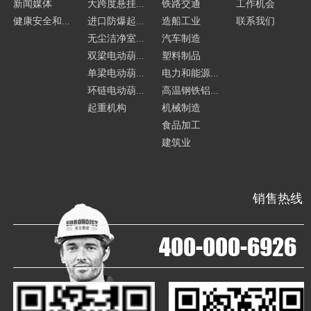
新闻媒体
大跨度悬挂...
铁路交通
工作机会
健康安全和...
进口防爆起...
造船工业
联系我们
无尘洁净室...
汽车制造
双梁电动葫...
塑料制品
单梁电动葫...
电力和能源...
环链电动葫...
高温钢铁铝...
起重机构
机械制造
食品加工
建筑业
销售热线
400-000-6926