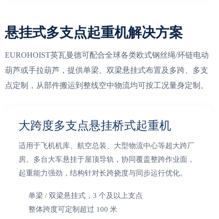
悬挂式多支点起重机解决方案
EUROHOIST英瓦曼德可配合全球各类欧式钢丝绳/环链电动
葫芦或手拉葫芦，提供单梁、双梁悬挂式布置及多跨、多支
点定制，从部件搬运到整线空中物流均可按工况量身定制。
大跨度多支点悬挂桥式起重机
适用于飞机机库、航空总装、大型物流中心等超大跨厂
房。多台大车悬挂于屋顶导轨，协同覆盖整跨作业面，
起重能力强劲，结构针对长跨挠度与同步运行优化。
单梁 / 双梁悬挂式，3 个及以上支点
整体跨度可定制超过 100 米