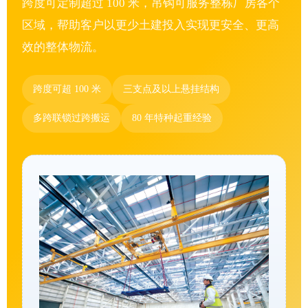
跨度可定制超过 100 米，吊钩可服务整栋厂房各个
区域，帮助客户以更少土建投入实现更安全、更高
效的整体物流。
跨度可超 100 米
三支点及以上悬挂结构
多跨联锁过跨搬运
80 年特种起重经验