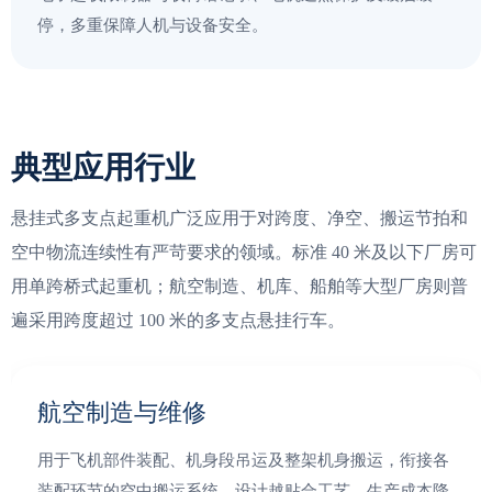
停，多重保障人机与设备安全。
典型应用行业
悬挂式多支点起重机广泛应用于对跨度、净空、搬运节拍和
空中物流连续性有严苛要求的领域。标准 40 米及以下厂房可
用单跨桥式起重机；航空制造、机库、船舶等大型厂房则普
遍采用跨度超过 100 米的多支点悬挂行车。
航空制造与维修
用于飞机部件装配、机身段吊运及整架机身搬运，衔接各
装配环节的空中搬运系统，设计越贴合工艺，生产成本降