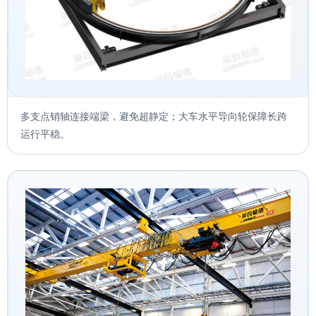
多支点销轴连接端梁，避免超静定；大车水平导向轮保障长跨
运行平稳。