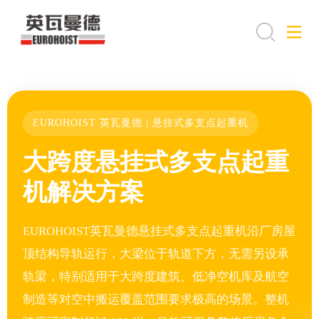
EUROHOIST 英瓦曼德 | 悬挂式多支点起重机
大跨度悬挂式多支点起重
机解决方案
EUROHOIST英瓦曼德悬挂式多支点起重机沿厂房屋
顶结构导轨运行，大梁位于轨道下方，无需另设承
轨梁，特别适用于大跨度建筑、低净空机库及航空
制造等对空中搬运覆盖范围要求极高的场景。整机