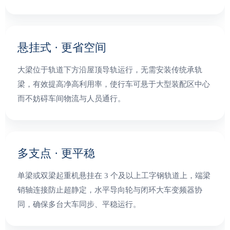
悬挂式 · 更省空间
大梁位于轨道下方沿屋顶导轨运行，无需安装传统承轨
梁，有效提高净高利用率，使行车可悬于大型装配区中心
而不妨碍车间物流与人员通行。
多支点 · 更平稳
单梁或双梁起重机悬挂在 3 个及以上工字钢轨道上，端梁
销轴连接防止超静定，水平导向轮与闭环大车变频器协
同，确保多台大车同步、平稳运行。