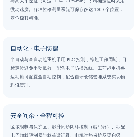
与高大车速度（可达 100–120 m/min）；精确定位时采用
微动速度。各轴位移测量系统可保存多达 1000 个位置，
定位极其精准。
自动化 · 电子防摆
半自动与全自动起重机采用 PLC 控制，缩短工作周期；目
标定位避免手动低效，配备电子防摆系统。工艺起重机各
运动轴可配置全自动控制，配合自研仓储管理系统实现物
料流管理。
安全冗余 · 全程可控
区域限制与保护区、起升同步闭环控制（编码器）、标配
电子超载限制器与载荷谱记录、电机过热保护及缓启缓