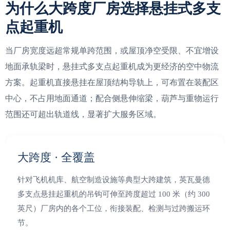
为什么大跨度厂房选择悬挂式多支
点起重机
当厂房宽度远超常规单跨范围，或屋顶净空受限、不宜增设
地面承轨梁时，悬挂式多支点起重机成为更经济的空中物流
方案。起重机直接悬挂在屋顶结构导轨上，可布置在装配区
中心，不占用地面通道；配合侧悬伸缩梁，葫芦与重物运行
范围还可超出轨道线，显著扩大服务区域。
大跨度 · 全覆盖
针对飞机机库、航空制造设施等典型大跨建筑，英瓦曼德
多支点悬挂起重机的吊钩可伸至跨度超过 100 米（约 300
英尺）厂房内的各个工位，衔接装配、检测与过跨搬运环
节。