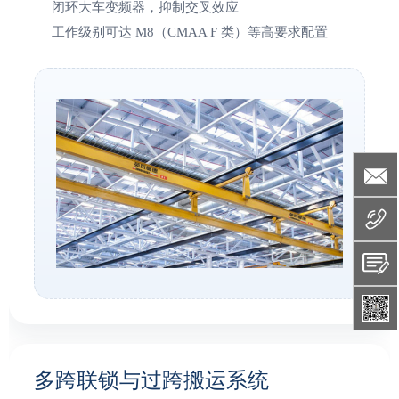
闭环大车变频器，抑制交叉效应
工作级别可达 M8（CMAA F 类）等高要求配置
多跨联锁与过跨搬运系统