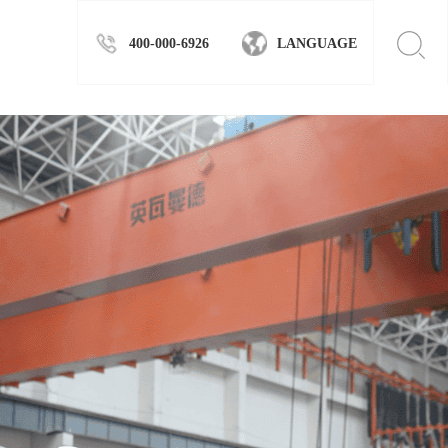
400-000-6926
LANGUAGE