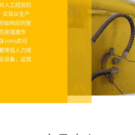
对人工经验的
统，实现从生产
秒级响应的智
时的高强度作
100%的可
著降低人力成
化设备，这就