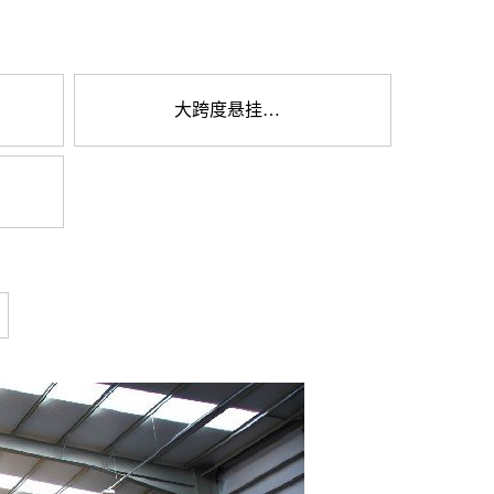
大跨度悬挂式多支点