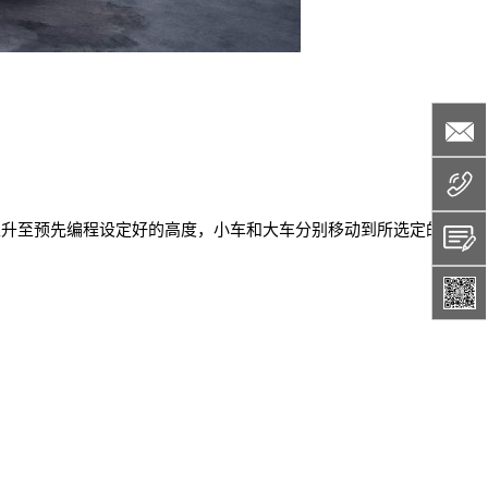
上升至预先编程设定好的高度，小车和大车分别移动到所选定的