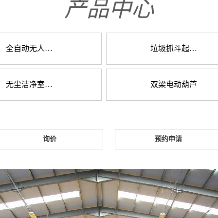
产品中心
全自动无人智能
垃圾抓斗起重机
无尘洁净室起重机
双梁电动葫芦
询价
预约申请