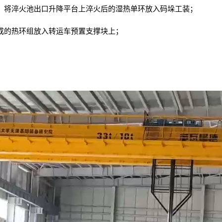
台；将淬火池出口升降平台上淬火后的湿热单环放入码垛工装；
完成的热环组放入转运车预置支撑块上；