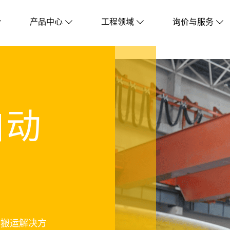
产品中心
工程领域
询价与服务




自动
中搬运解决方