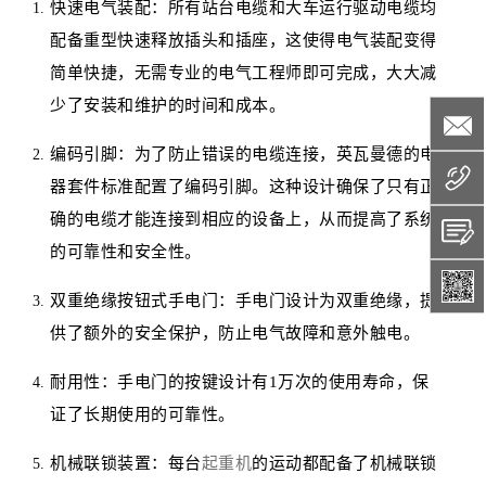
快速电气装配：所有站台电缆和大车运行驱动电缆均
配备重型快速释放插头和插座，这使得电气装配变得
简单快捷，无需专业的电气工程师即可完成，大大减
少了安装和维护的时间和成本。
编码引脚：为了防止错误的电缆连接，英瓦曼德的电
器套件标准配置了编码引脚。这种设计确保了只有正
确的电缆才能连接到相应的设备上，从而提高了系统
的可靠性和安全性。
双重绝缘按钮式手电门：手电门设计为双重绝缘，提
供了额外的安全保护，防止电气故障和意外触电。
耐用性：手电门的按键设计有1万次的使用寿命，保
证了长期使用的可靠性。
机械联锁装置：每台
起重机
的运动都配备了机械联锁