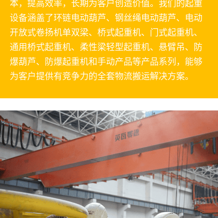
本，提高效率，长期为客户创造价值。我们的起重
设备涵盖了环链电动葫芦、钢丝绳电动葫芦、电动
开放式卷扬机单双梁、桥式起重机、门式起重机、
通用桥式起重机、柔性梁轻型起重机、悬臂吊、防
爆葫芦、防爆起重机和手动产品等产品系列，能够
为客户提供有竞争力的全套物流搬运解决方案。