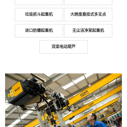
垃圾抓斗起重机
大跨度悬挂式多支点
进口防爆起重机
无尘洁净室起重机
双梁电动葫芦