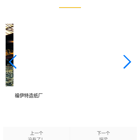
福伊特造纸厂
上一个
下一个
没有了！
端梁