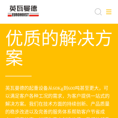
优质的解决方
案
英瓦曼德的起重设备从60Kg到600吨甚至更大，可
以满足客户各种工况的需求，为客户提供一站式的
解决方案。我们在技术方面的持续创新、产品质量
的稳步改进以及完善的服务体系帮助客户节省成