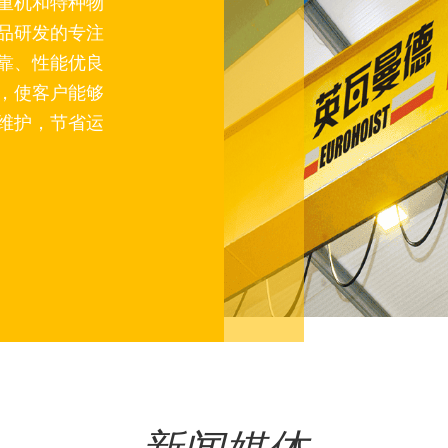
重机和特种物
品研发的专注
靠、性能优良
，使客户能够
维护，节省运