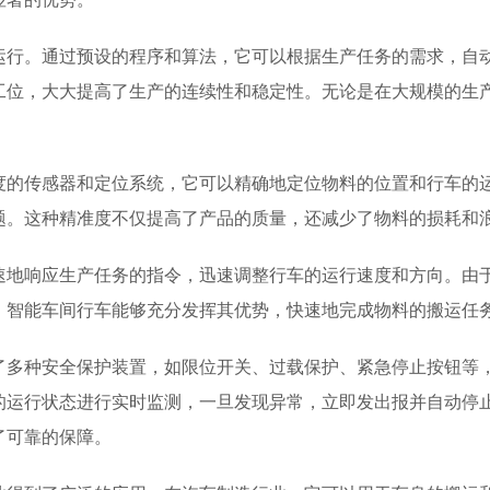
运行。通过预设的程序和算法，它可以根据生产任务的需求，自
工位，大大提高了生产的连续性和稳定性。无论是在大规模的生
度的传感器和定位系统，它可以精确地定位物料的位置和行车的
题。这种精准度不仅提高了产品的质量，还减少了物料的损耗和
速地响应生产任务的指令，迅速调整行车的运行速度和方向。由
，智能车间行车能够充分发挥其优势，快速地完成物料的搬运任
了多种安全保护装置，如限位开关、过载保护、紧急停止按钮等
的运行状态进行实时监测，一旦发现异常，立即发出报并自动停
了可靠的保障。