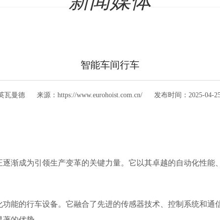
新闻媒体
智能车间行车
英瓦曼德
来源：
https://www.eurohoist.com.cn/
发布时间：
2025-04-25
正逐渐成为引领生产变革的关键力量。它以其卓越的自动化性能
化功能的行车设备。它融合了先进的传感器技术、控制系统和通
显著的优势。