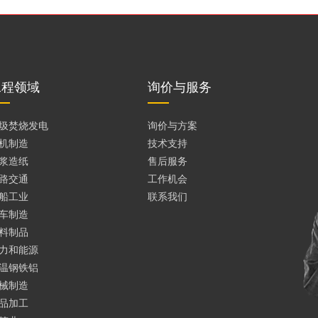
工程领域
询价与服务
圾焚烧发电
询价与方案
机制造
技术支持
浆造纸
售后服务
路交通
工作机会
船工业
联系我们
车制造
料制品
力和能源
温钢铁铝
械制造
品加工