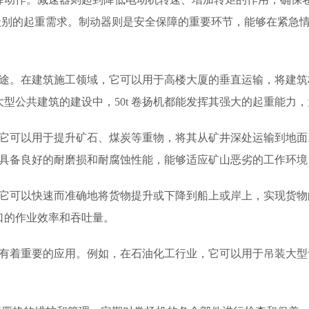
t 级别的起重需求。制动器则是安全保障的重要环节，能够在紧
的用途。在建筑施工领域，它可以用于高楼大厦的垂直运输，将建
型公共建筑的建设中，50t 卷扬机都能发挥其强大的起重能力
缺。它可以用于提升矿石、煤炭等重物，将其从矿井深处运输到地
机还具备良好的耐磨损和耐腐蚀性能，能够适应矿山恶劣的工作环
物。它可以快速而准确地将货物提升或下降到船上或岸上，实现货
口的作业效率和吞吐量。
行业有着重要的应用。例如，在石油化工行业，它可以用于吊装大