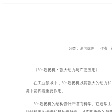
分类：
新闻媒体
作者：
《50t 卷扬机：强大动力与广泛应用》
在工业领域中，50t 卷扬机以其强大的动
境中发挥着重要作用。
50t 卷扬机的结构设计严谨而科学。它通
能够稳定地缠绕和释放钢丝绳，以实现重物的升