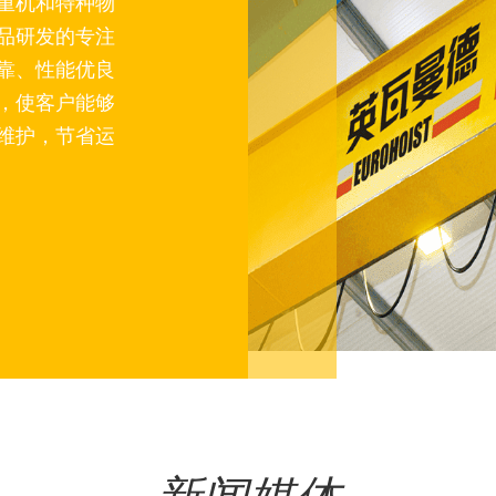
重机和特种物
品研发的专注
靠、性能优良
，使客户能够
维护，节省运