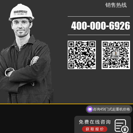
销售热线
400-000-6926
咨询45t门式起重机价格