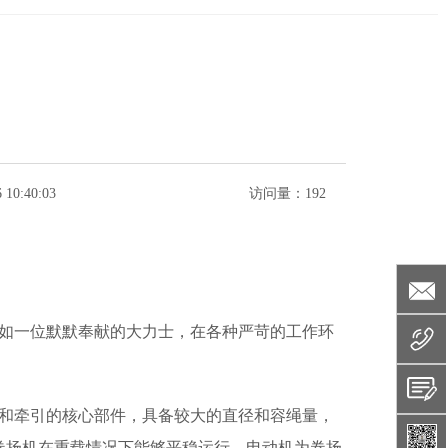
 10:40:03
访问量：
192
犹如一位默默奉献的大力士，在各种严苛的工作环
升和牵引的核心部件，具备较大的直径和容绳量，
卷扬机在重载情况下能够平稳运行。电动机为卷扬