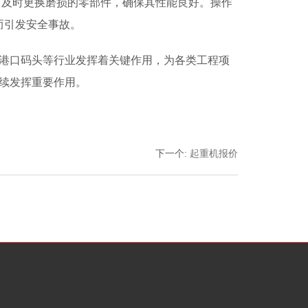
养，及时更换磨损的零部件，确保其性能良好。操作
而引发安全事故。
、港口码头等行业发挥着关键作用，为各类工程项
继续发挥重要作用。
下一个
:
起重机报价