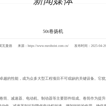
新闻媒体
50t卷扬机
英瓦曼德
来源：
https://www.eurohoist.com.cn/
发布时间：
2025-04-26
力和卓越的性能，成为众多大型工程项目不可或缺的关键设备。它
常由卷筒、减速器、电动机、制动器等主要部件组成。卷筒作为提
降动作。减速器则起到降低电动机转速、增加转矩的作用，确保