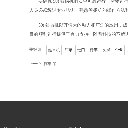
要确保 50t 卷扬机的安全可靠运行，需
人员必须经过专业培训，熟悉卷扬机的操作方法
50t 卷扬机以其强大的动力和广泛的应用
目的顺利进行提供了有力支持。随着科技的不断进
关键词：
起重机
厂家
进口
行车
发展
企业
上一个
:
行车 吊