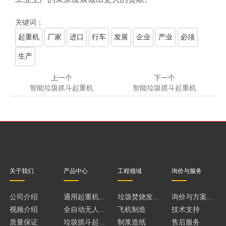
关键词：
起重机
厂家
进口
行车
发展
企业
产业
必须
生产
上一个
下一个
智能垃圾抓斗起重机
智能垃圾抓斗起重机
关于我们
产品中心
工程领域
询价与服务
公司介绍
通用起重机...
垃圾焚烧发...
询价与方案...
视频介绍
全自动无人...
飞机制造
技术支持
质量保证
垃圾抓斗起...
制浆造纸
售后服务