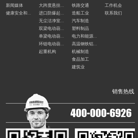
新闻媒体
大跨度悬挂...
铁路交通
工作机会
健康安全和...
进口防爆起...
造船工业
联系我们
无尘洁净室...
汽车制造
双梁电动葫...
塑料制品
单梁电动葫...
电力和能源...
环链电动葫...
高温钢铁铝...
起重机构
机械制造
食品加工
建筑业
销售热线
400-000-6926