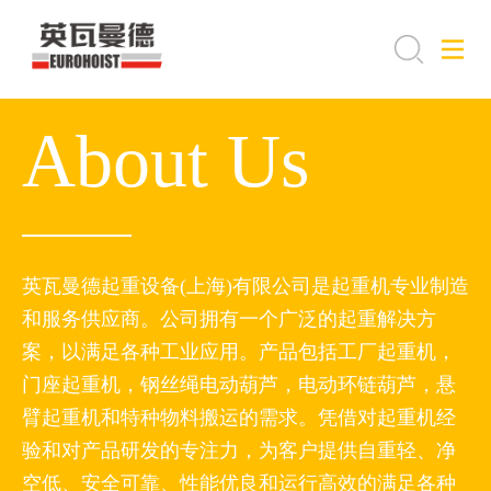
About Us
英瓦曼德起重设备(上海)有限公司是起重机专业制造
和服务供应商。公司拥有一个广泛的起重解决方
案，以满足各种工业应用。产品包括工厂起重机，
门座起重机，钢丝绳电动葫芦，电动环链葫芦，悬
臂起重机和特种物料搬运的需求。凭借对起重机经
验和对产品研发的专注力，为客户提供自重轻、净
空低、安全可靠、性能优良和运行高效的满足各种