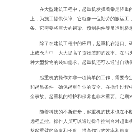
在大型建筑工程中，起重机发挥着举足轻重
上，为施工提供保障。它就像一位勤劳的搬运工
备。它需要将巨大的钢梁、预制构件等吊运到桥
除了在建筑工程中的应用，起重机在港口、
上或仓库中，大大提高了货物装卸的效率。在码
种大型货物的装卸需求。起重机还可以通过自动
起重机的操作并非一项简单的工作，需要专
和起吊条件，确保起重作业的安全。在操作过程
全事故。起重机的维护和保养也非常重要。定期
随着科技的不断进步，起重机的技术也在不
远程监控。操作人员可以通过操作控制台对起重
整起重臂的角度和长度，提高作业的效率和精度