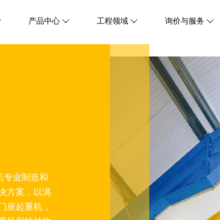
产品中心
工程领域
询价与服务




机专业制造和
决方案，以满
门座起重机，