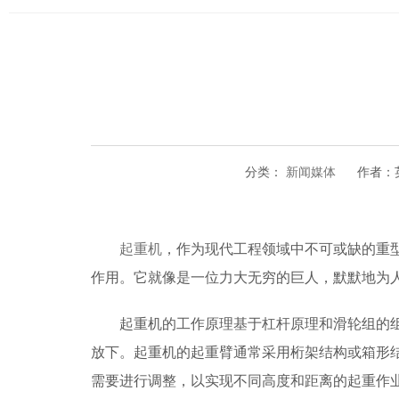
分类：
新闻媒体
作者：
起重机
，作为现代工程领域中不可或缺的重
作用。它就像是一位力大无穷的巨人，默默地为
起重机的工作原理基于杠杆原理和滑轮组的
放下。起重机的起重臂通常采用桁架结构或箱形
需要进行调整，以实现不同高度和距离的起重作