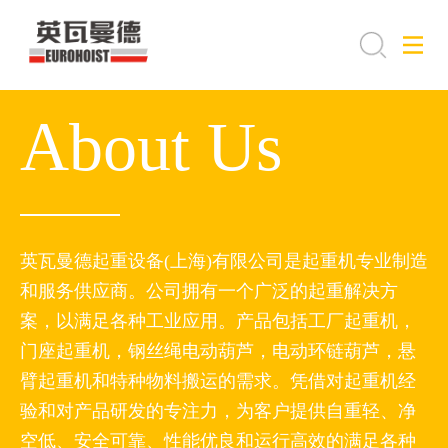
About Us
英瓦曼德起重设备(上海)有限公司是起重机专业制造
和服务供应商。公司拥有一个广泛的起重解决方
案，以满足各种工业应用。产品包括工厂起重机，
门座起重机，钢丝绳电动葫芦，电动环链葫芦，悬
臂起重机和特种物料搬运的需求。凭借对起重机经
验和对产品研发的专注力，为客户提供自重轻、净
空低、安全可靠、性能优良和运行高效的满足各种