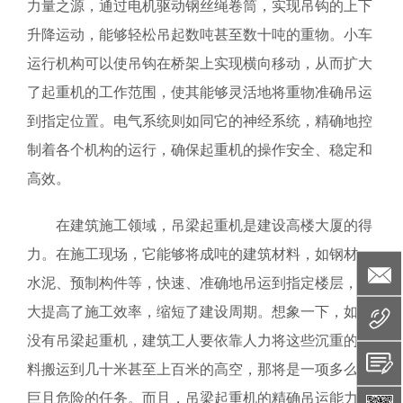
力量之源，通过电机驱动钢丝绳卷筒，实现吊钩的上下
升降运动，能够轻松吊起数吨甚至数十吨的重物。小车
运行机构可以使吊钩在桥架上实现横向移动，从而扩大
了起重机的工作范围，使其能够灵活地将重物准确吊运
到指定位置。电气系统则如同它的神经系统，精确地控
制着各个机构的运行，确保起重机的操作安全、稳定和
高效。
在建筑施工领域，吊梁起重机是建设高楼大厦的得
力。在施工现场，它能够将成吨的建筑材料，如钢材、
水泥、预制构件等，快速、准确地吊运到指定楼层，大
大提高了施工效率，缩短了建设周期。想象一下，如果
没有吊梁起重机，建筑工人要依靠人力将这些沉重的材
料搬运到几十米甚至上百米的高空，那将是一项多么艰
巨且危险的任务。而且，吊梁起重机的精确吊运能力，