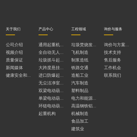
关于我们
产品中心
工程领域
询价与服务
公司介绍
通用起重机...
垃圾焚烧发...
询价与方案...
视频介绍
全自动无人...
飞机制造
技术支持
质量保证
垃圾抓斗起...
制浆造纸
售后服务
新闻媒体
大跨度悬挂...
铁路交通
工作机会
健康安全和...
进口防爆起...
造船工业
联系我们
无尘洁净室...
汽车制造
双梁电动葫...
塑料制品
单梁电动葫...
电力和能源...
环链电动葫...
高温钢铁铝...
起重机构
机械制造
食品加工
建筑业