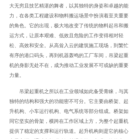
大无穷且技艺精湛的舞者，以其独特的身姿和卓越的能
力，在各类工程建设和物料搬运场景中扮演着至关重要
的角色。它的出现，极大地改变了传统的物料起吊和搬
运方式，让原本艰难、低效且危险的工作变得相对轻
松、高效和安全。从高耸入云的建筑施工现场，到繁忙
有序的港口码头，再到机器轰鸣的工厂车间，吊梁起重
机的身影无处不在，成为推动工业发展不可或缺的重要
力量。
吊梁起重机之所以在工业领域如此备受青睐，与其
独特的结构和强大的功能密不可分。它主要由桥架、起
升机构、小车运行机构、电气系统等部分组成。桥架如
同它坚实的骨架，横跨在工作区域上方，为整个起重机
提供了稳定的支撑和运行轨道。起升机构则是它的核心