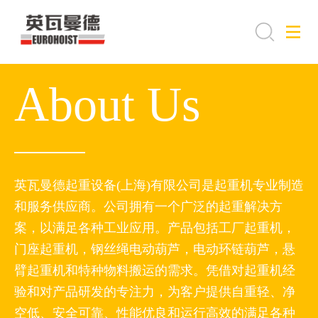
About Us
英瓦曼德起重设备(上海)有限公司是起重机专业制造
和服务供应商。公司拥有一个广泛的起重解决方
案，以满足各种工业应用。产品包括工厂起重机，
门座起重机，钢丝绳电动葫芦，电动环链葫芦，悬
臂起重机和特种物料搬运的需求。凭借对起重机经
验和对产品研发的专注力，为客户提供自重轻、净
空低、安全可靠、性能优良和运行高效的满足各种