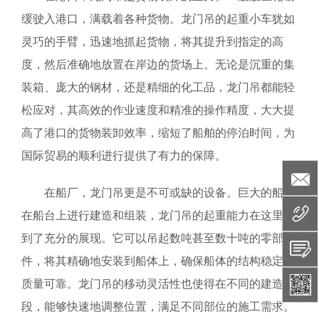
缓驶入港口，满载着各种货物。龙门吊的起重小车犹如
灵巧的手臂，迅速地抓起货物，将其提升到指定的高
度，然后准确地放置在岸边的货场上。无论是沉重的集
装箱、庞大的钢材，还是精细的化工品，龙门吊都能轻
松应对，其高效的作业速度和精准的操作精度，大大提
高了港口的货物装卸效率，缩短了船舶的停泊时间，为
国际贸易的顺利进行提供了有力的保障。
在船厂，龙门吊更是不可或缺的设备。巨大的船体
在船台上进行建造和组装，龙门吊的起重能力在这里得
到了充分的展现。它可以吊起数吨甚至数十吨的零部
件，将其精确地安装到船体上，确保船体的结构稳定和
质量可靠。龙门吊的移动灵活性也使得在不同的建造阶
段，能够快速地调整位置，满足不同部位的施工需求。