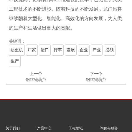
工程技术的不断进步。随着科技的不断发展，龙门吊将
继续朝着大型化、智能化、高效化的方向发展，为人类
的生产和生活做出更大的贡献。
关键词：
起重机
厂家
进口
行车
发展
企业
产业
必须
生产
上一个
下一个
钢丝绳葫芦
钢丝绳葫芦
关于我们
产品中心
工程领域
询价与服务