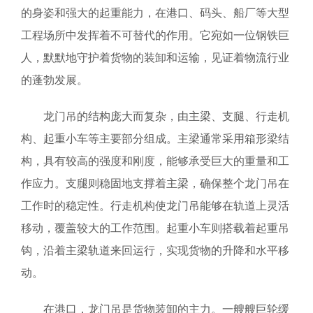
的身姿和强大的起重能力，在港口、码头、船厂等大型
工程场所中发挥着不可替代的作用。它宛如一位钢铁巨
人，默默地守护着货物的装卸和运输，见证着物流行业
的蓬勃发展。
龙门吊的结构庞大而复杂，由主梁、支腿、行走机
构、起重小车等主要部分组成。主梁通常采用箱形梁结
构，具有较高的强度和刚度，能够承受巨大的重量和工
作应力。支腿则稳固地支撑着主梁，确保整个龙门吊在
工作时的稳定性。行走机构使龙门吊能够在轨道上灵活
移动，覆盖较大的工作范围。起重小车则搭载着起重吊
钩，沿着主梁轨道来回运行，实现货物的升降和水平移
动。
在港口，龙门吊是货物装卸的主力。一艘艘巨轮缓