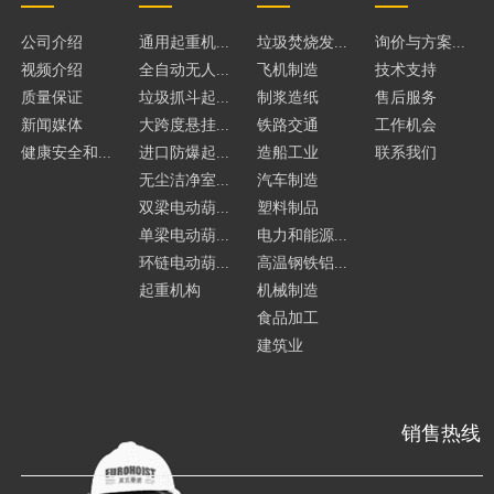
公司介绍
通用起重机...
垃圾焚烧发...
询价与方案...
视频介绍
全自动无人...
飞机制造
技术支持
质量保证
垃圾抓斗起...
制浆造纸
售后服务
新闻媒体
大跨度悬挂...
铁路交通
工作机会
健康安全和...
进口防爆起...
造船工业
联系我们
无尘洁净室...
汽车制造
双梁电动葫...
塑料制品
单梁电动葫...
电力和能源...
环链电动葫...
高温钢铁铝...
起重机构
机械制造
食品加工
建筑业
销售热线