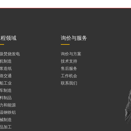
工程领域
询价与服务
圾焚烧发电
询价与方案
机制造
技术支持
浆造纸
售后服务
路交通
工作机会
船工业
联系我们
车制造
料制品
力和能源
温钢铁铝
械制造
品加工