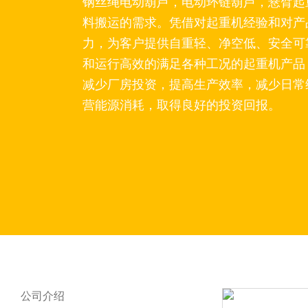
钢丝绳电动葫芦，电动环链葫芦，悬臂起
料搬运的需求。凭借对起重机经验和对产
力，为客户提供自重轻、净空低、安全可
和运行高效的满足各种工况的起重机产品
减少厂房投资，提高生产效率，减少日常
营能源消耗，取得良好的投资回报。
公司介绍