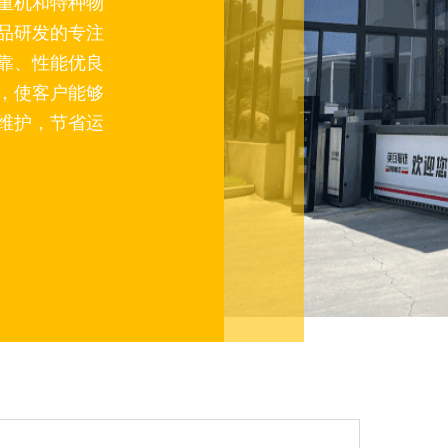
重机和特种物
品研发的专注
靠、性能优良
，使客户能够
维护，节省运